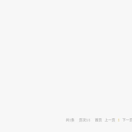
共
1
条
页次1/1
首页
上一页
1
下一