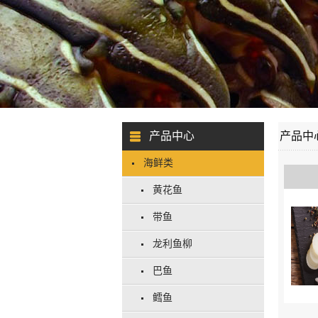
产品中心
产品中
海鲜类
黄花鱼
带鱼
龙利鱼柳
巴鱼
鳕鱼