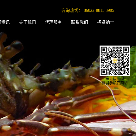
咨询热线：
86022-8815 3905
闻资讯
关于我们
代理服务
联系我们
招贤纳士
亲，扫一扫
浏览手机云网站