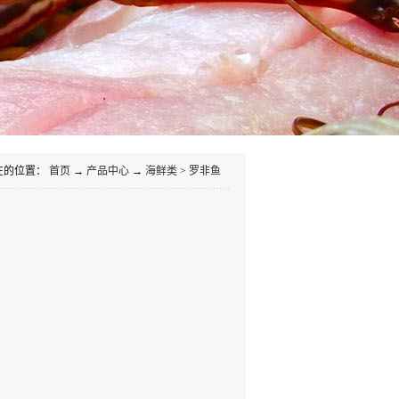
在的位置：
首页
→
产品中心
→
海鲜类
>
罗非鱼