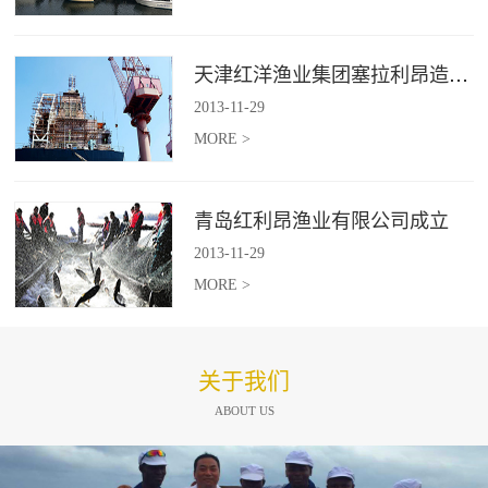
天津红洋渔业集团塞拉利昂造船项目
2013
-
11
-
29
MORE >
青岛红利昂渔业有限公司成立
2013
-
11
-
29
MORE >
关于我们
ABOUT US