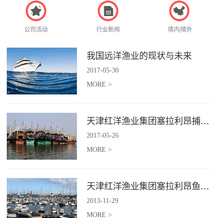
公司活动
行业新闻
境内|境外
我国远洋渔业的现状与未来
2017
-
05
-
30
MORE >
天津红洋渔业集团塞拉利昂捕捞项目
2017
-
05
-
26
MORE >
天津红洋渔业集团塞拉利昂鱼粉项目
2013
-
11
-
29
MORE >