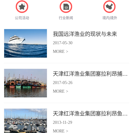
公司活动
行业新闻
境内|境外
我国远洋渔业的现状与未来
2017
-
05
-
30
MORE >
天津红洋渔业集团塞拉利昂捕捞项目
2017
-
05
-
26
MORE >
天津红洋渔业集团塞拉利昂鱼粉项目
2013
-
11
-
29
MORE >