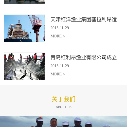
天津红洋渔业集团塞拉利昂造船项目
2013
-
11
-
29
MORE >
青岛红利昂渔业有限公司成立
2013
-
11
-
29
MORE >
关于我们
ABOUT US