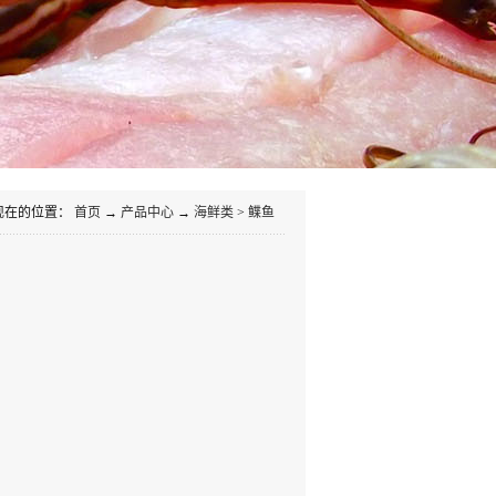
现在的位置：
首页
→
产品中心
→
海鲜类
>
鲽鱼