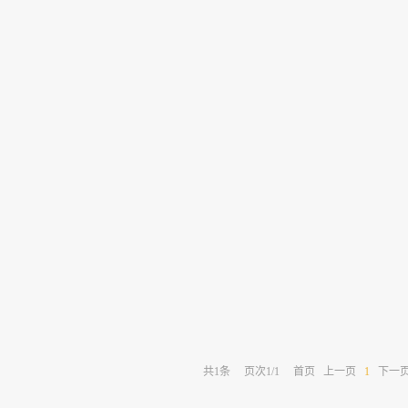
共
1
条
页次1/1
首页
上一页
1
下一