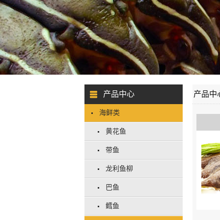
产品中心
产品中
海鲜类
黄花鱼
带鱼
龙利鱼柳
巴鱼
鳕鱼