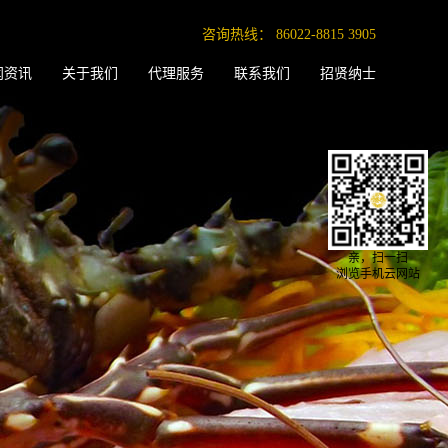
咨询热线：
86022-8815 3905
闻资讯
关于我们
代理服务
联系我们
招贤纳士
亲，扫一扫
浏览手机云网站