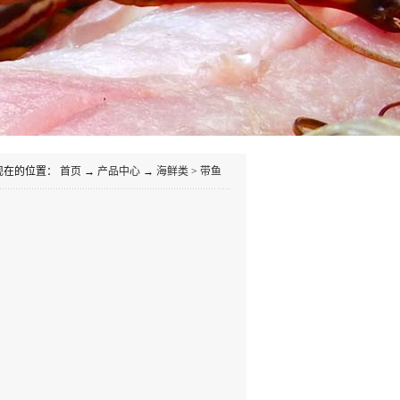
现在的位置：
首页
→
产品中心
→
海鲜类
>
带鱼