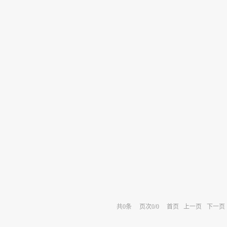
共
0
条
页次0/0
首页
上一页
下一页