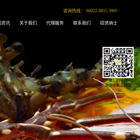
咨询热线：
86022-8815 3905
闻资讯
关于我们
代理服务
联系我们
招贤纳士
亲，扫一扫
浏览手机云网站