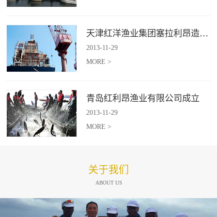
天津红洋渔业集团塞拉利昂造船项目
2013
-
11
-
29
MORE >
青岛红利昂渔业有限公司成立
2013
-
11
-
29
MORE >
关于我们
ABOUT US