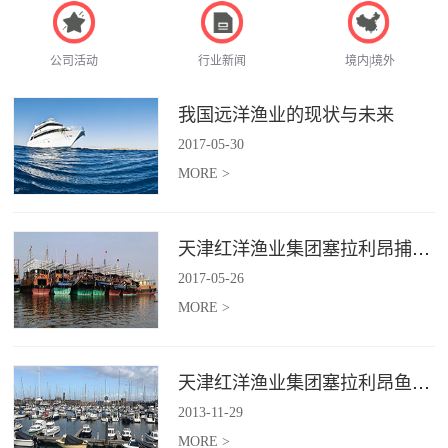
公司活动
行业新闻
境内|境外
我国远洋渔业的现状与未来
2017
-
05
-
30
MORE >
天津红洋渔业集团塞拉利昂捕捞项目
2017
-
05
-
26
MORE >
天津红洋渔业集团塞拉利昂鱼粉项目
2013
-
11
-
29
MORE >