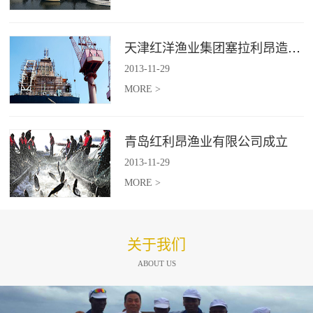
天津红洋渔业集团塞拉利昂造船项目
2013
-
11
-
29
MORE >
青岛红利昂渔业有限公司成立
2013
-
11
-
29
MORE >
关于我们
ABOUT US