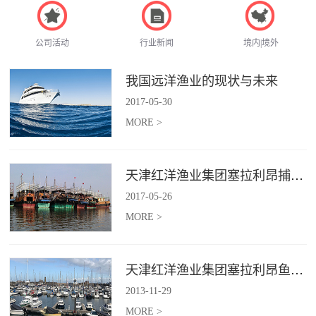
公司活动
行业新闻
境内|境外
我国远洋渔业的现状与未来
2017
-
05
-
30
MORE >
天津红洋渔业集团塞拉利昂捕捞项目
2017
-
05
-
26
MORE >
天津红洋渔业集团塞拉利昂鱼粉项目
2013
-
11
-
29
MORE >