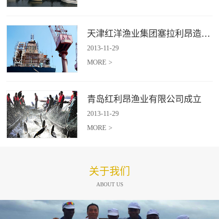
天津红洋渔业集团塞拉利昂造船项目
2013
-
11
-
29
MORE >
青岛红利昂渔业有限公司成立
2013
-
11
-
29
MORE >
关于我们
ABOUT US