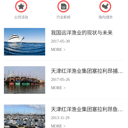
公司活动
行业新闻
境内|境外
我国远洋渔业的现状与未来
2017
-
05
-
30
MORE >
天津红洋渔业集团塞拉利昂捕捞项目
2017
-
05
-
26
MORE >
天津红洋渔业集团塞拉利昂鱼粉项目
2013
-
11
-
29
MORE >