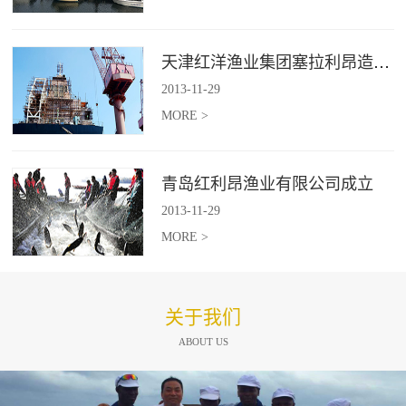
天津红洋渔业集团塞拉利昂造船项目
2013
-
11
-
29
MORE >
青岛红利昂渔业有限公司成立
2013
-
11
-
29
MORE >
关于我们
ABOUT US