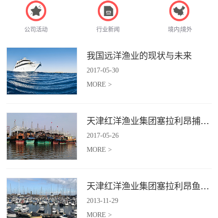
公司活动
行业新闻
境内|境外
我国远洋渔业的现状与未来
2017
-
05
-
30
MORE >
天津红洋渔业集团塞拉利昂捕捞项目
2017
-
05
-
26
MORE >
天津红洋渔业集团塞拉利昂鱼粉项目
2013
-
11
-
29
MORE >