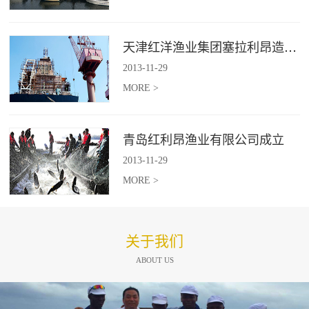
天津红洋渔业集团塞拉利昂造船项目
2013
-
11
-
29
MORE >
青岛红利昂渔业有限公司成立
2013
-
11
-
29
MORE >
关于我们
ABOUT US