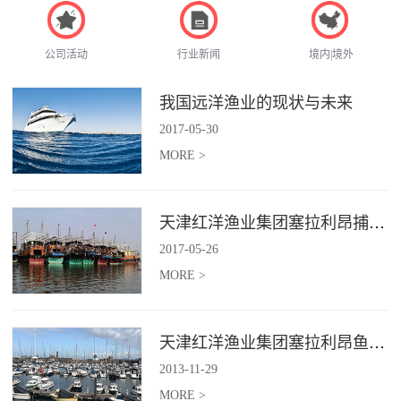
公司活动
行业新闻
境内|境外
我国远洋渔业的现状与未来
2017
-
05
-
30
MORE >
天津红洋渔业集团塞拉利昂捕捞项目
2017
-
05
-
26
MORE >
天津红洋渔业集团塞拉利昂鱼粉项目
2013
-
11
-
29
MORE >