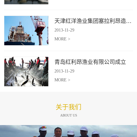
天津红洋渔业集团塞拉利昂造船项目
2013
-
11
-
29
MORE >
青岛红利昂渔业有限公司成立
2013
-
11
-
29
MORE >
关于我们
ABOUT US