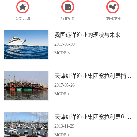
公司活动
行业新闻
境内|境外
我国远洋渔业的现状与未来
2017
-
05
-
30
MORE >
天津红洋渔业集团塞拉利昂捕捞项目
2017
-
05
-
26
MORE >
天津红洋渔业集团塞拉利昂鱼粉项目
2013
-
11
-
29
MORE >