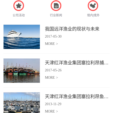
公司活动
行业新闻
境内|境外
我国远洋渔业的现状与未来
2017
-
05
-
30
MORE >
天津红洋渔业集团塞拉利昂捕捞项目
2017
-
05
-
26
MORE >
天津红洋渔业集团塞拉利昂鱼粉项目
2013
-
11
-
29
MORE >