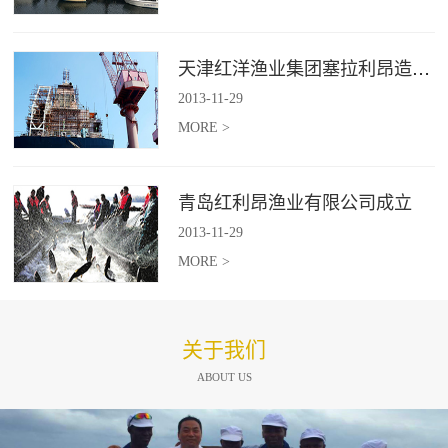
天津红洋渔业集团塞拉利昂造船项目
2013
-
11
-
29
MORE >
青岛红利昂渔业有限公司成立
2013
-
11
-
29
MORE >
关于我们
ABOUT US