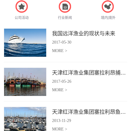
公司活动
行业新闻
境内|境外
我国远洋渔业的现状与未来
2017
-
05
-
30
MORE >
天津红洋渔业集团塞拉利昂捕捞项目
2017
-
05
-
26
MORE >
天津红洋渔业集团塞拉利昂鱼粉项目
2013
-
11
-
29
MORE >