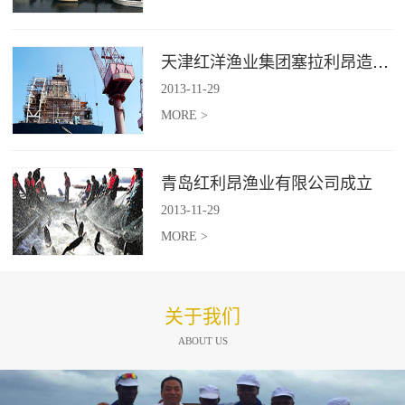
天津红洋渔业集团塞拉利昂造船项目
2013
-
11
-
29
MORE >
青岛红利昂渔业有限公司成立
2013
-
11
-
29
MORE >
关于我们
ABOUT US