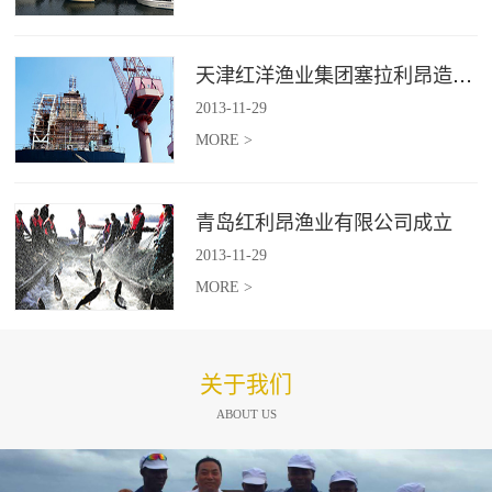
天津红洋渔业集团塞拉利昂造船项目
2013
-
11
-
29
MORE >
青岛红利昂渔业有限公司成立
2013
-
11
-
29
MORE >
关于我们
ABOUT US