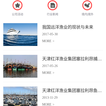
公司活动
行业新闻
境内|境外
我国远洋渔业的现状与未来
2017
-
05
-
30
MORE >
天津红洋渔业集团塞拉利昂捕捞项目
2017
-
05
-
26
MORE >
天津红洋渔业集团塞拉利昂鱼粉项目
2013
-
11
-
29
MORE >