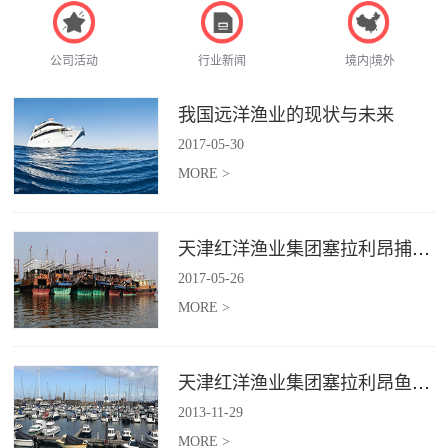
公司活动
行业新闻
境内|境外
我国远洋渔业的现状与未来
2017
-
05
-
30
MORE >
天津红洋渔业集团塞拉利昂捕捞项目
2017
-
05
-
26
MORE >
天津红洋渔业集团塞拉利昂鱼粉项目
2013
-
11
-
29
MORE >