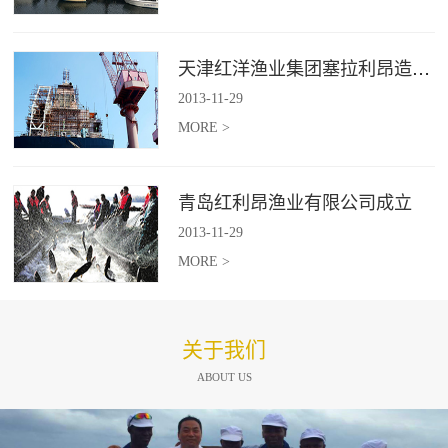
天津红洋渔业集团塞拉利昂造船项目
2013
-
11
-
29
MORE >
青岛红利昂渔业有限公司成立
2013
-
11
-
29
MORE >
关于我们
ABOUT US