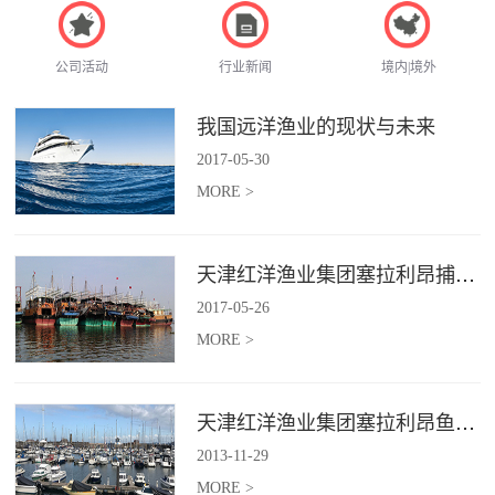
公司活动
行业新闻
境内|境外
我国远洋渔业的现状与未来
2017
-
05
-
30
MORE >
天津红洋渔业集团塞拉利昂捕捞项目
2017
-
05
-
26
MORE >
天津红洋渔业集团塞拉利昂鱼粉项目
2013
-
11
-
29
MORE >