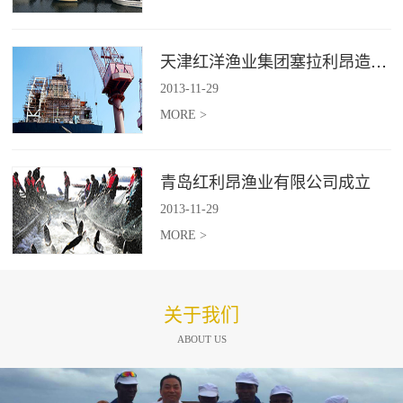
天津红洋渔业集团塞拉利昂造船项目
2013
-
11
-
29
MORE >
青岛红利昂渔业有限公司成立
2013
-
11
-
29
MORE >
关于我们
ABOUT US