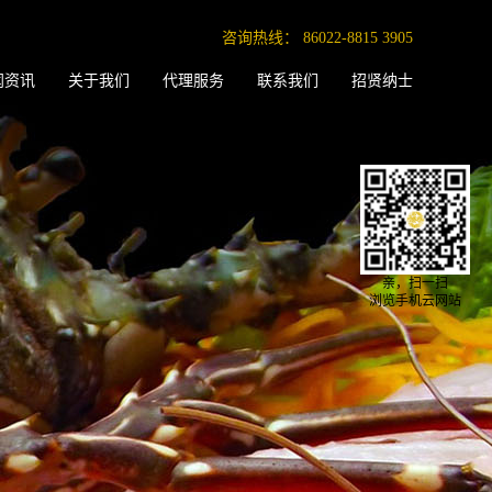
咨询热线：
86022-8815 3905
闻资讯
关于我们
代理服务
联系我们
招贤纳士
亲，扫一扫
浏览手机云网站