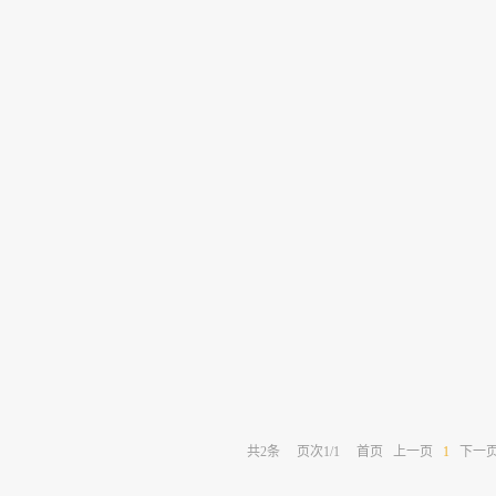
共
2
条
页次1/1
首页
上一页
1
下一