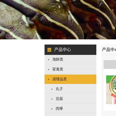
产品中心
产品中
海鲜类
家禽类
调理品类
丸子
豆腐
肉棒