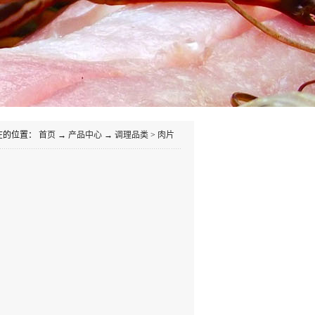
在的位置：
首页
→
产品中心
→
调理品类
>
肉片