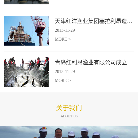
天津红洋渔业集团塞拉利昂造船项目
2013
-
11
-
29
MORE >
青岛红利昂渔业有限公司成立
2013
-
11
-
29
MORE >
关于我们
ABOUT US