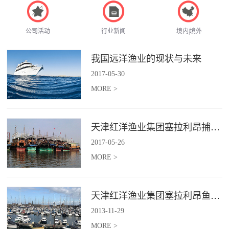
公司活动
行业新闻
境内|境外
我国远洋渔业的现状与未来
2017
-
05
-
30
MORE >
天津红洋渔业集团塞拉利昂捕捞项目
2017
-
05
-
26
MORE >
天津红洋渔业集团塞拉利昂鱼粉项目
2013
-
11
-
29
MORE >