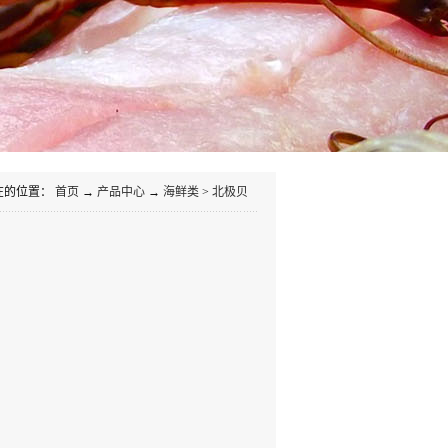
在的位置：
首页
→
产品中心
→
海鲜类
>
北极贝