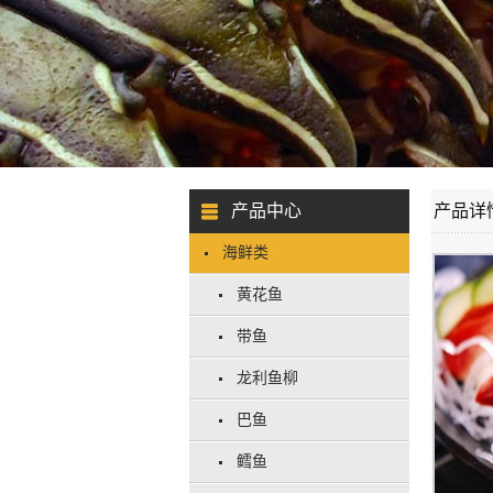
产品中心
产品详
海鲜类
黄花鱼
带鱼
龙利鱼柳
巴鱼
鳕鱼