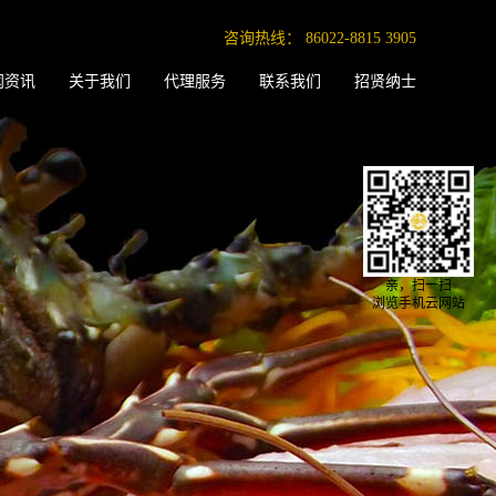
咨询热线：
86022-8815 3905
闻资讯
关于我们
代理服务
联系我们
招贤纳士
亲，扫一扫
浏览手机云网站