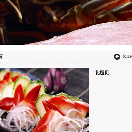
情
您现
北极贝