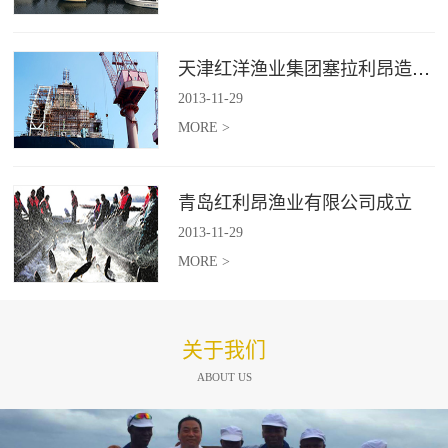
天津红洋渔业集团塞拉利昂造船项目
2013
-
11
-
29
MORE >
青岛红利昂渔业有限公司成立
2013
-
11
-
29
MORE >
关于我们
ABOUT US