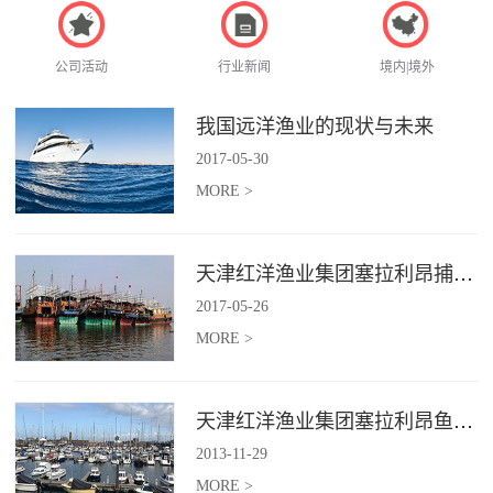
公司活动
行业新闻
境内|境外
我国远洋渔业的现状与未来
2017
-
05
-
30
MORE >
天津红洋渔业集团塞拉利昂捕捞项目
2017
-
05
-
26
MORE >
天津红洋渔业集团塞拉利昂鱼粉项目
2013
-
11
-
29
MORE >