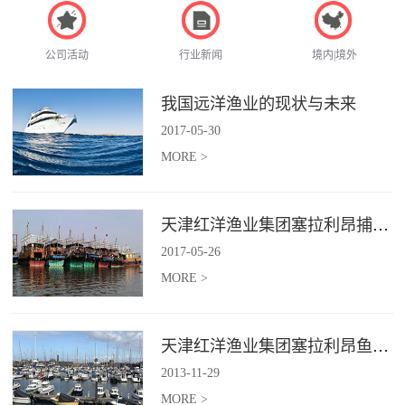
公司活动
行业新闻
境内|境外
我国远洋渔业的现状与未来
2017
-
05
-
30
MORE >
天津红洋渔业集团塞拉利昂捕捞项目
2017
-
05
-
26
MORE >
天津红洋渔业集团塞拉利昂鱼粉项目
2013
-
11
-
29
MORE >