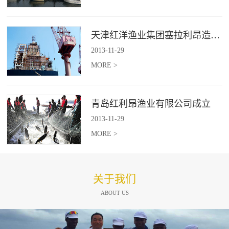
天津红洋渔业集团塞拉利昂造船项目
2013
-
11
-
29
MORE >
青岛红利昂渔业有限公司成立
2013
-
11
-
29
MORE >
关于我们
ABOUT US