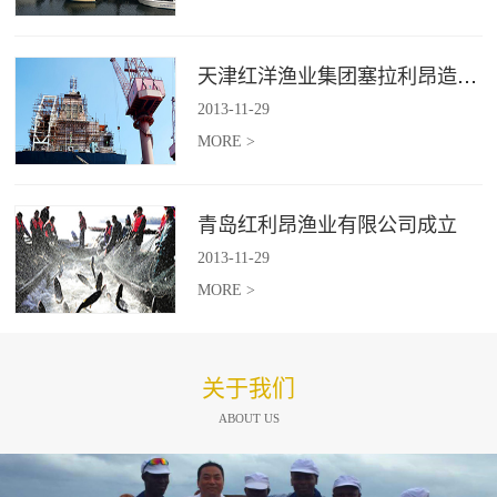
天津红洋渔业集团塞拉利昂造船项目
2013
-
11
-
29
MORE >
青岛红利昂渔业有限公司成立
2013
-
11
-
29
MORE >
关于我们
ABOUT US