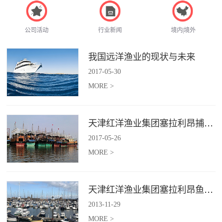
公司活动
行业新闻
境内|境外
我国远洋渔业的现状与未来
2017
-
05
-
30
MORE >
天津红洋渔业集团塞拉利昂捕捞项目
2017
-
05
-
26
MORE >
天津红洋渔业集团塞拉利昂鱼粉项目
2013
-
11
-
29
MORE >