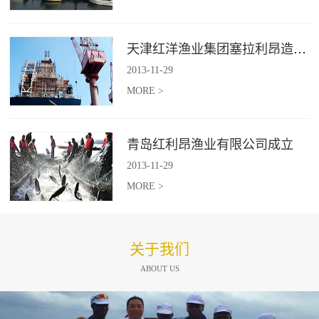
天津红洋渔业集团塞拉利昂造船项目
2013
-
11
-
29
MORE >
青岛红利昂渔业有限公司成立
2013
-
11
-
29
MORE >
关于我们
ABOUT US