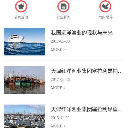
公司活动
行业新闻
境内|境外
我国远洋渔业的现状与未来
2017
-
05
-
30
MORE >
天津红洋渔业集团塞拉利昂捕捞项目
2017
-
05
-
26
MORE >
天津红洋渔业集团塞拉利昂鱼粉项目
2013
-
11
-
29
MORE >