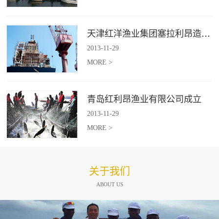
天津红洋渔业集团塞拉利昂造船项目
2013
-
11
-
29
MORE >
青岛红利昂渔业有限公司成立
2013
-
11
-
29
MORE >
关于我们
ABOUT US