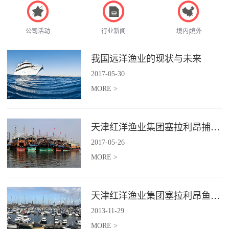
公司活动
行业新闻
境内|境外
我国远洋渔业的现状与未来
2017
-
05
-
30
MORE >
天津红洋渔业集团塞拉利昂捕捞项目
2017
-
05
-
26
MORE >
天津红洋渔业集团塞拉利昂鱼粉项目
2013
-
11
-
29
MORE >