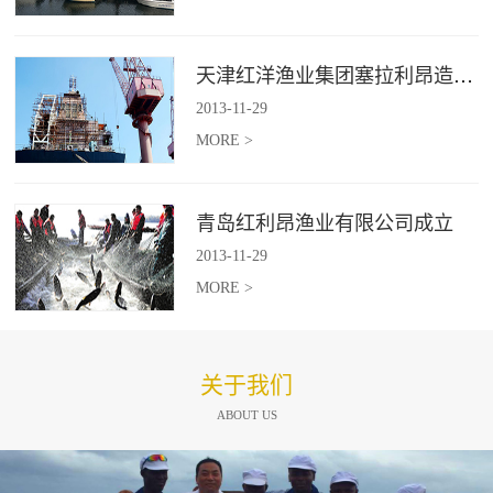
天津红洋渔业集团塞拉利昂造船项目
2013
-
11
-
29
MORE >
青岛红利昂渔业有限公司成立
2013
-
11
-
29
MORE >
关于我们
ABOUT US