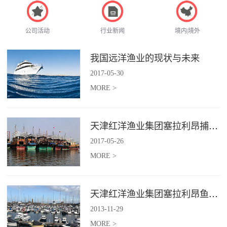
公司活动
行业新闻
境内|境外
我国远洋渔业的现状与未来
2017
-
05
-
30
MORE >
天津红洋渔业集团塞拉利昂捕捞项目
2017
-
05
-
26
MORE >
天津红洋渔业集团塞拉利昂鱼粉项目
2013
-
11
-
29
MORE >