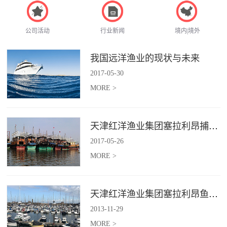
公司活动
行业新闻
境内|境外
我国远洋渔业的现状与未来
2017
-
05
-
30
MORE >
天津红洋渔业集团塞拉利昂捕捞项目
2017
-
05
-
26
MORE >
天津红洋渔业集团塞拉利昂鱼粉项目
2013
-
11
-
29
MORE >