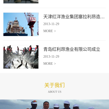
天津红洋渔业集团塞拉利昂造船项目
2013
-
11
-
29
MORE >
青岛红利昂渔业有限公司成立
2013
-
11
-
29
MORE >
关于我们
ABOUT US