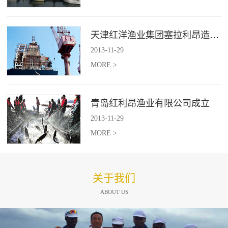
天津红洋渔业集团塞拉利昂造船项目
2013
-
11
-
29
MORE >
青岛红利昂渔业有限公司成立
2013
-
11
-
29
MORE >
关于我们
ABOUT US