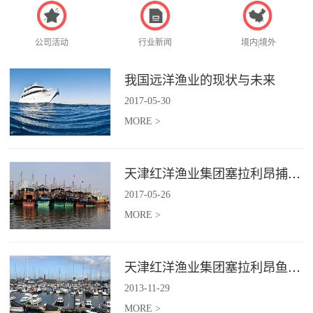
公司活动
行业新闻
境内|境外
我国远洋渔业的现状与未来
2017
-
05
-
30
MORE >
天津红洋渔业集团塞拉利昂捕捞项目
2017
-
05
-
26
MORE >
天津红洋渔业集团塞拉利昂鱼粉项目
2013
-
11
-
29
MORE >